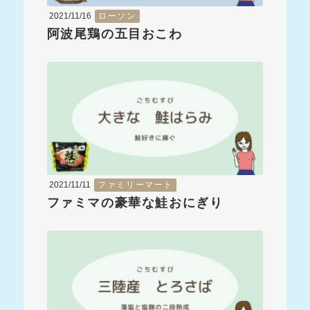
2021/11/16
ローソン
阿波尾鶏の五目おこわ
2021/11/11
ファミリーマート
ファミマの豪華な鮭おにぎり