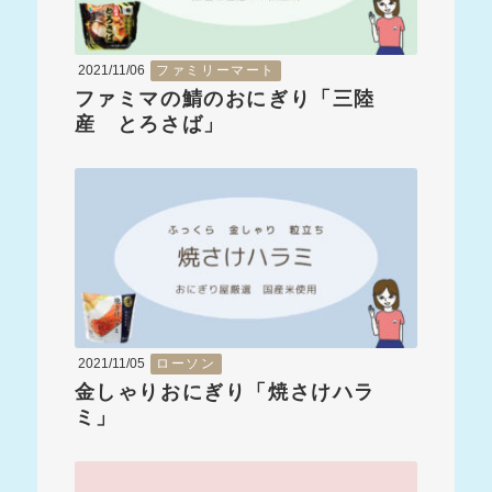
2021/11/06
ファミリーマート
ファミマの鯖のおにぎり「三陸
産 とろさば」
2021/11/05
ローソン
金しゃりおにぎり「焼さけハラ
ミ」