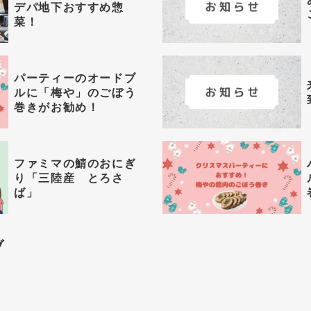
デパ地下おすすめ惣
菜！
パーティーのオードブ
ルに「梅や」のごぼう
巻きがお勧め！
ファミマの鯖のおにぎ
り「三陸産 とろさ
ば」
ブ