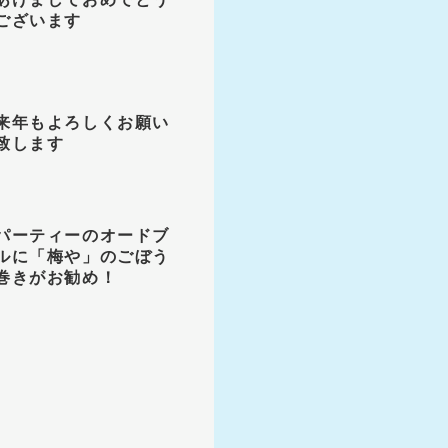
ございます
来年もよろしくお願い
致します
パーティーのオードブ
ルに「梅や」のごぼう
巻きがお勧め！