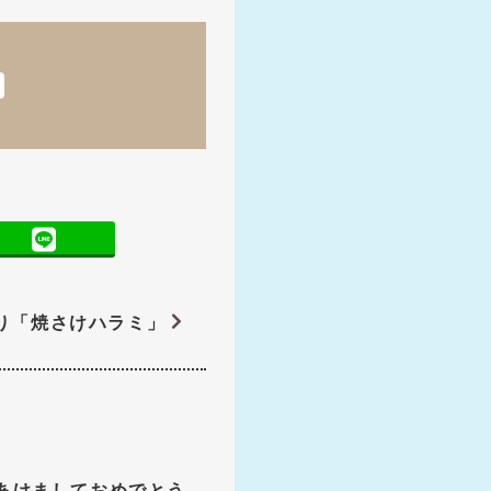
り「焼さけハラミ」
あけましておめでとう