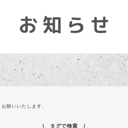
。
くお願いいたします。
\ タグで検索 /