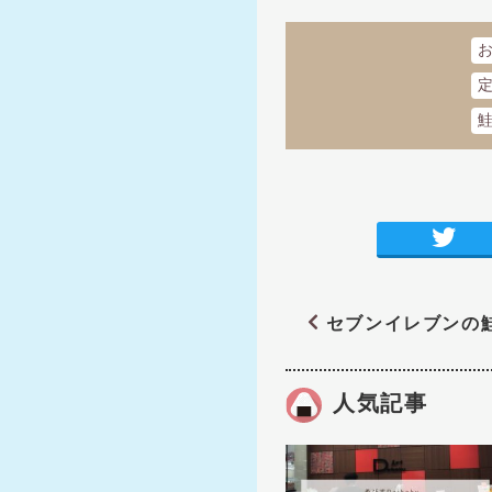
セブンイレブンの
人気記事